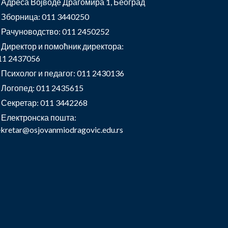
Адреса Војводе Драгомира 1, Београд
Зборница: 011 3440250
Рачуноводство: 011 2450252
Директор и помоћник директора:
11 2437056
Психолог и педагог: 011 2430136
Логопед: 011 2435615
Секретар: 011 3442268
Електронска пошта:
ekretar@osjovanmiodragovic.edu.rs