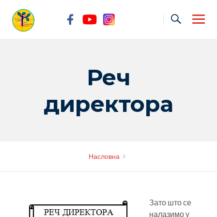
Skip
to
content
Реч
директора
Насловна
Зато што се
налазимо у