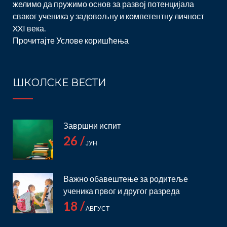
желимо да пружимо основ за развој потенцијала
сваког ученика у задовољну и компетентну личност
XXI века.
Прочитајте
Услове коришћења
ШКОЛСКЕ ВЕСТИ
Завршни испит
26 /
ЈУН
Важно обавештење за родитеље
ученика првог и другог разреда
18 /
АВГУСТ