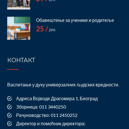
Обавештење за ученике и родитеље
25 /
ЈУН
КОНТАКТ
Васпитање у духу универзалних људских вредности.
Адреса Војводе Драгомира 1, Београд
Зборница: 011 3440250
Рачуноводство: 011 2450252
Директор и помоћник директора: