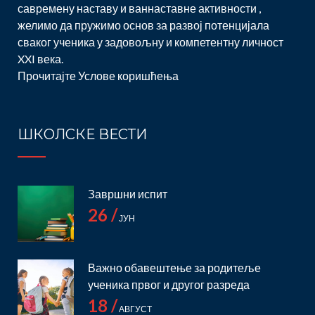
савремену наставу и ваннаставне активности ,
желимо да пружимо основ за развој потенцијала
сваког ученика у задовољну и компетентну личност
XXI века.
Прочитајте
Услове коришћења
ШКОЛСКЕ ВЕСТИ
Завршни испит
26 /
ЈУН
Важно обавештење за родитеље
ученика првог и другог разреда
18 /
АВГУСТ