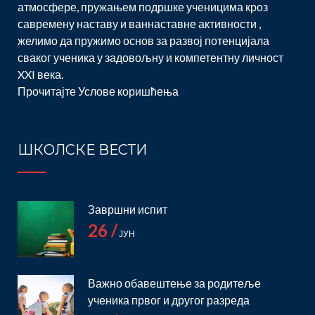
атмосфере, пружањем подршке ученицима кроз
савремену наставу и ваннаставне активности ,
желимо да пружимо основ за развој потенцијала
сваког ученика у задовољну и компетентну личност
XXI века.
Прочитајте
Услове коришћења
ШКОЛСКЕ ВЕСТИ
Завршни испит
26 /
ЈУН
Важно обавештење за родитеље
ученика првог и другог разреда