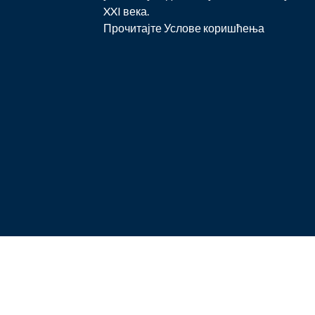
XXI века.
Прочитајте
Услове коришћења