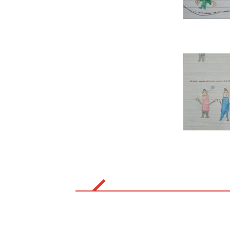
Post
navigation