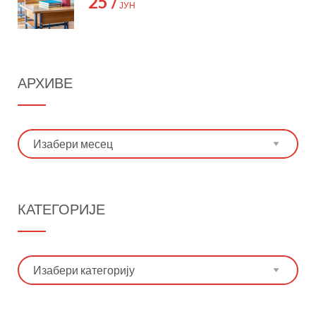
25 /
ЈУН
АРХИВЕ
Архиве
КАТЕГОРИЈЕ
Категорије