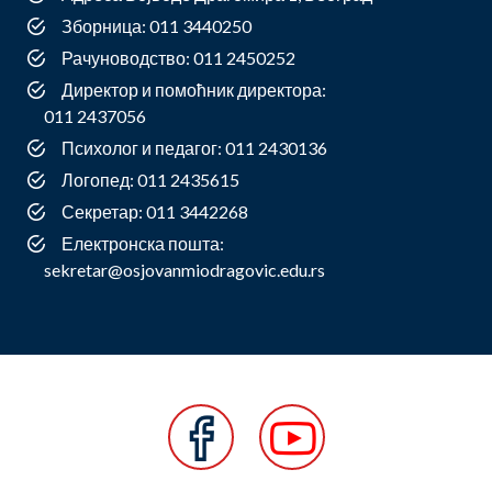
Зборница: 011 3440250
Рачуноводство: 011 2450252
Директор и помоћник директора:
011 2437056
Психолог и педагог: 011 2430136
Логопед: 011 2435615
Секретар: 011 3442268
Електронска пошта:
sekretar@osjovanmiodragovic.edu.rs