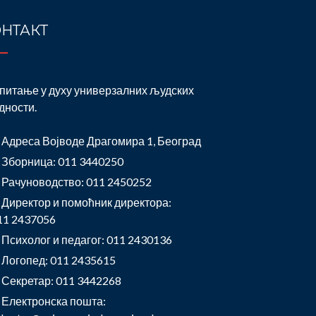
НТАКТ
питање у духу универзалних људских
дности.
Адреса Војводе Драгомира 1, Београд
Зборница: 011 3440250
Рачуноводство: 011 2450252
Директор и помоћник директора:
11 2437056
Психолог и педагог: 011 2430136
Логопед: 011 2435615
Секретар: 011 3442268
Електронска пошта: