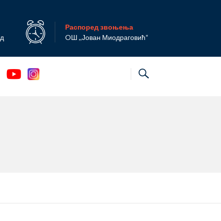
Распоред звоњења
ад
OШ ,,Јован Миодраговић“