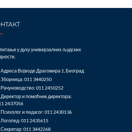
НТАКТ
питање у духу универзалних људских
дности.
Адреса Војводе Драгомира 1, Београд
Зборница: 011 3440250
Рачуноводство: 011 2450252
Директор и помоћник директора:
11 2437056
Психолог и педагог: 011 2430136
Логопед: 011 2435615
Секретар: 011 3442268