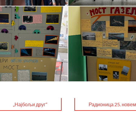
„Најбољи друг“
Радионица 25. нове