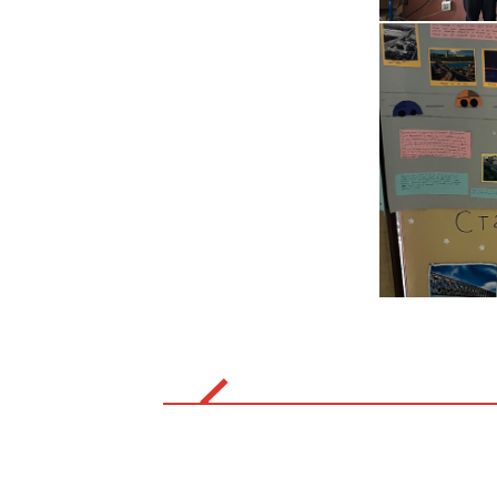
Post
navigation