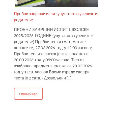
Пробни завршни испит упутство за ученике и
родитеље
ПРОБНИ ЗАВРШНИ ИСПИТ ШКОЛСКЕ
2025/2026. ГОДИНЕ (упутство за ученике и
родитеље) Пробни тест из математике
полаже се, 27.03.2026. год. у 12:00 часова;
Пробни тест из српског језика полаже се
28.03.2026. год. у 09:00 часова; Тест из
изабраног предмета полаже се 28.03.2026.
год. у 11:30 часова Време израде сва три
теста је 2 сата. - Дозвољени [...]
Опширније