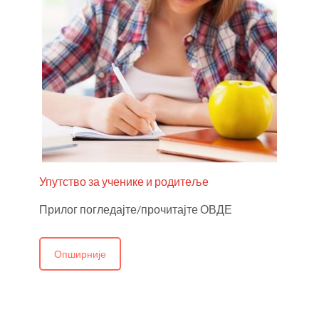
Упутство за ученике и родитеље
Прилог погледајте/прочитајте ОВДЕ
Опширније