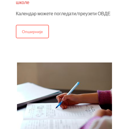
школе
Календар можете погледати/преузети ОВДЕ
Опширније