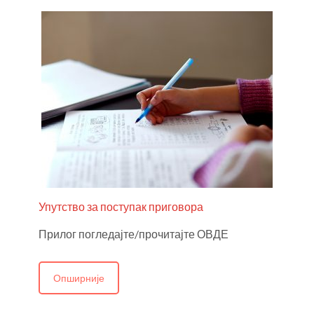
Упутство за поступак приговора
Прилог погледајте/прочитајте ОВДЕ
Опширније