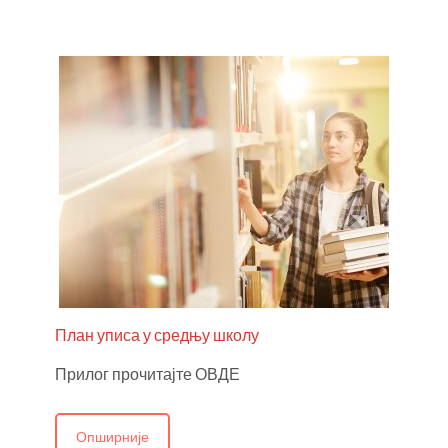
План уписа у средњу школу
Прилог прочитајте ОВДЕ
Опширније