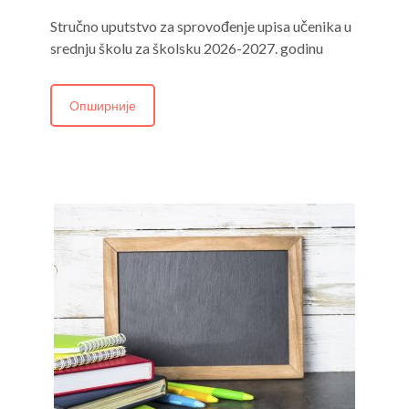
Stručno uputstvo za sprovođenje upisa učenika u
srednju školu za školsku 2026-2027. godinu
Опширније