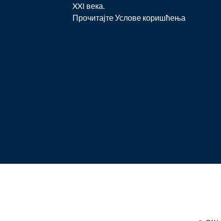
XXI века.
Прочитајте
Услове коришћења