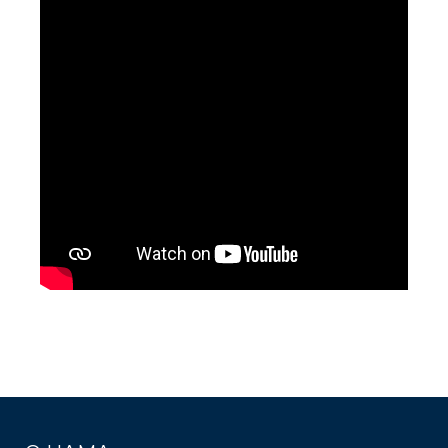
Post
navigation