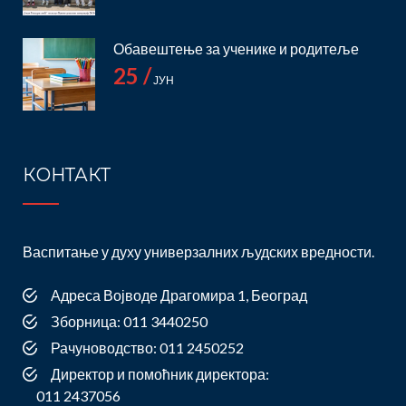
Обавештење за ученике и родитеље
25 /
ЈУН
КОНТАКТ
Васпитање у духу универзалних људских вредности.
Адреса Војводе Драгомира 1, Београд
Зборница: 011 3440250
Рачуноводство: 011 2450252
Директор и помоћник директора:
011 2437056