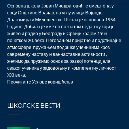
Основна школа Јован Миодраговић је смештена у
срцу Општине Врачар, на углу улица Војводе
Драгомира и Милешевске. Школа је основана 1954.
Године. Добила је име по познатом педагогу који је
живео и радио у Београду и Србији крајем 19. и
почетком 20. века. Неговањем пријатне и подстицајне
атмосфере, пружањем подршке ученицима кроз
савремену наставу и ваннаставне активности ,
желимо да пружимо основ за развој потенцијала
сваког ученика у задовољну и компетентну личност
XXI века.
Прочитајте
Услове коришћења
ШКОЛСКЕ ВЕСТИ