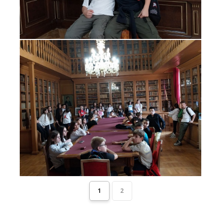
1
2
Post
navigation