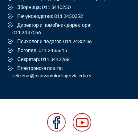
Зборница: 011 3440250
Рачуноводство: 011 2450252
Директор и помоћник директора:
011 2437056
Психолог и педагог: 011 2430136
Логопед: 011 2435615
Секретар: 011 3442268
Електронска пошта:
sekretar@osjovanmiodragovic.edu.rs