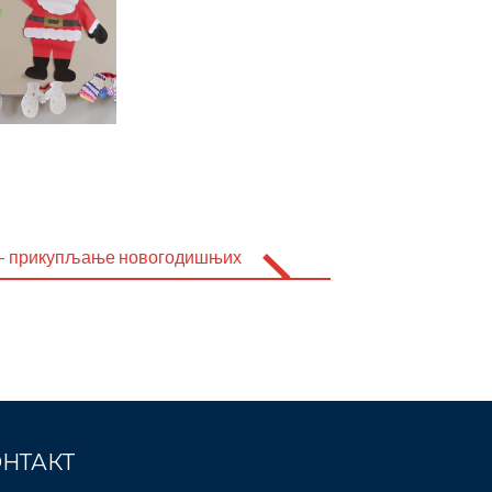
 – прикупљање новогодишњих
НТАКТ