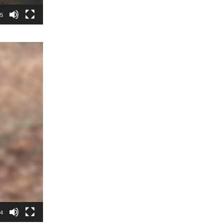
45
54