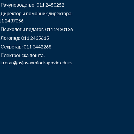
Рачуноводство: 011 2450252
Директор и помоћник директора:
11 2437056
Психолог и педагог: 011 2430136
Логопед: 011 2435615
Секретар: 011 3442268
Електронска пошта:
ekretar@osjovanmiodragovic.edu.rs