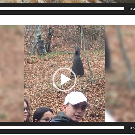
01:
01: