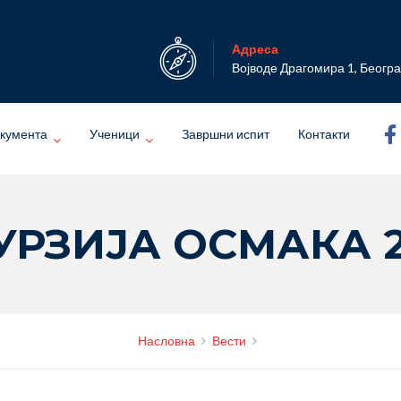
Адреса
Војводе Драгомира 1, Беогр
кумента
Ученици
Завршни испит
Контакти
УРЗИЈА ОСМАКА 2
Насловна
Вести