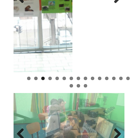
Previ
Next
ous