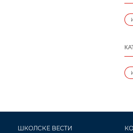
Арх
КА
Кат
ШКОЛСКЕ ВЕСТИ
КО