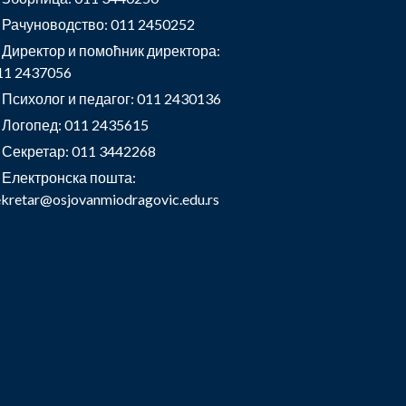
Рачуноводство: 011 2450252
Директор и помоћник директора:
11 2437056
Психолог и педагог: 011 2430136
Логопед: 011 2435615
Секретар: 011 3442268
Електронска пошта:
ekretar@osjovanmiodragovic.edu.rs