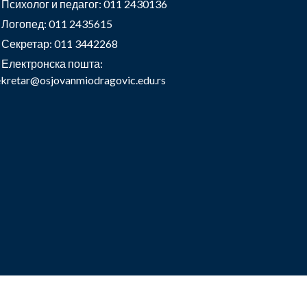
Психолог и педагог: 011 2430136
Логопед: 011 2435615
Секретар: 011 3442268
Електронска пошта:
ekretar@osjovanmiodragovic.edu.rs