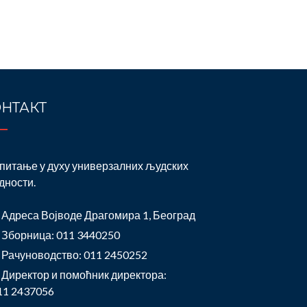
НТАКТ
питање у духу универзалних људских
дности.
Адреса Војводе Драгомира 1, Београд
Зборница: 011 3440250
Рачуноводство: 011 2450252
Директор и помоћник директора:
11 2437056