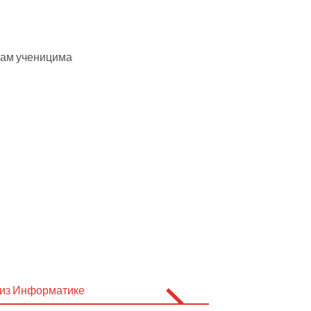
итам ученицима
 из Информатике