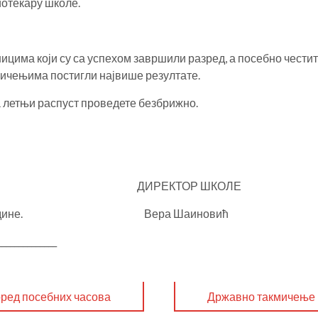
отекару школе.
ицима који су са успехом завршили разред, а посебно чест
кмичењима постигли највише резултате.
 летњи распуст проведете безбрижно.
раду, ДИРЕКТОР ШКОЛЕ
20. године. Вера Шаиновић
______________
ред посебних часова
Државно такмичење