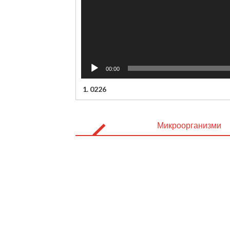
00:00
1.
0226
Post
navigation
Микроорганизми