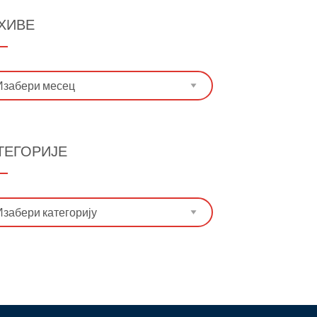
ХИВЕ
иве
ТЕГОРИЈЕ
егорије