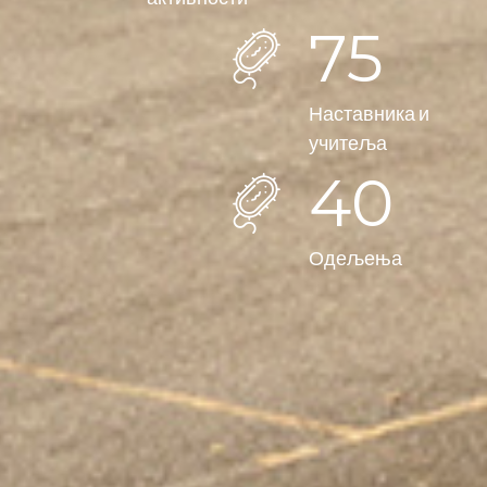
76
Наставника и
учитеља
41
Одељења